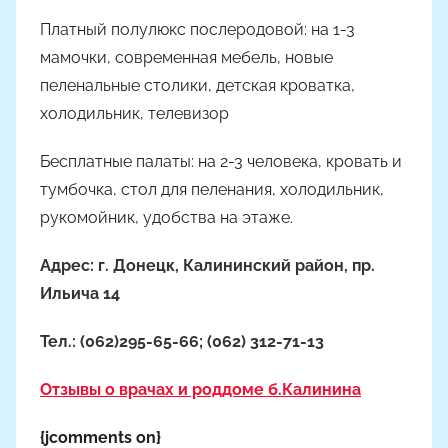
Платный полулюкс послеродовой: на 1-3
мамочки, современная мебель, новые
пеленальные столики, детская кроватка,
холодильник, телевизор
Бесплатные палаты: на 2-3 человека, кровать и
тумбочка, стол для пеленания, холодильник,
рукомойник, удобства на этаже.
Адрес: г. Донецк, Калининский район, пр.
Ильича 14
Тел.: (062)295-65-66; (062) 312-71-13
Отзывы о врачах и роддоме б.Калинина
{jcomments on}