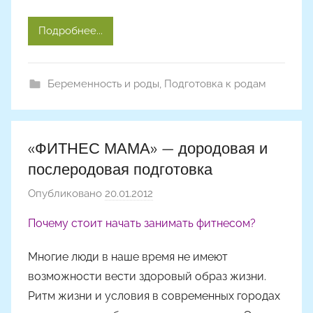
Подробнее...
Беременность и роды
,
Подготовка к родам
«ФИТНЕС МАМА» — дородовая и
послеродовая подготовка
Опубликовано
20.01.2012
а
в
Почему стоит начать занимать фитнесом?
т
о
Многие люди в наше время не имеют
р
возможности вести здоровый образ жизни.
о
Ритм жизни и условия в современных городах
м