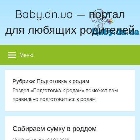
Перейти
Baby.dn.ua — портал
к
содержимому
для любящих родителей
Меню
Рубрика:
Подготовка к родам
Раздел «Подготовка к родам» поможет вам
правильно подготовиться к родам.
Собираем сумку в роддом
Опубликовано
04.04.2016
а