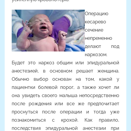
Операцию
кесарево
сечение
непременно
делают под
наркозом.
Будет это наркоз общим или эпидуральной
анестезией, в основном решает женщина.
Обычно выбор основан на том, какой у
пациентки болевой порог, а также хочет ли
она увидеть своего малыша непосредственно
после рождения или все же предпочитает
проснуться после операции и тогда уже
познакомиться с крохой. Как правило,
последствия эпидуральной анестезии при