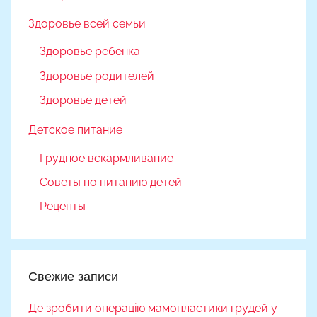
Здоровье всей семьи
Здоровье ребенка
Здоровье родителей
Здоровье детей
Детское питание
Грудное вскармливание
Советы по питанию детей
Рецепты
Свежие записи
Де зробити операцію мамопластики грудей у