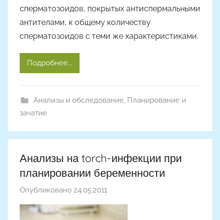
сперматозоидов, покрытых антиспермальными
антителами, к общему количеству
сперматозоидов с теми же характеристиками.
Подробнее...
Анализы и обследование
,
Планирование и
зачатие
Анализы на torch-инфекции при
планировании беременности
Опубликовано
24.05.2011
а
в
т