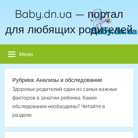
Перейти
Baby.dn.ua — портал
к
содержимому
для любящих родителей
Меню
Рубрика:
Анализы и обследование
Здоровье родителей один из самых важных
факторов в зачатии ребенка. Какие
обследования необходимы? Читайте в
разделе.