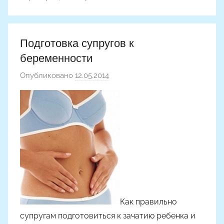
Подготовка супругов к
беременности
Опубликовано
12.05.2014
а
в
т
о
р
о
м
Как правильно
супругам подготовиться к зачатию ребенка и