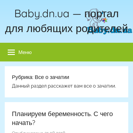
Перейти
Baby.dn.ua — портал
к
содержимому
для любящих родителей
Меню
Рубрика:
Все о зачатии
Данный раздел расскажет вам все о зачатии.
Планируем беременность. С чего
начать?