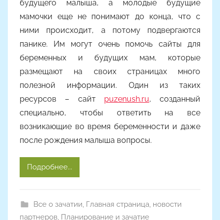
будущего малыша, а молодые будущие
мамочки еще не понимают до конца, что с
ними происходит, а потому подвергаются
панике. Им могут очень помочь сайты для
беременных и будущих мам, которые
размещают на своих страницах много
полезной информации. Один из таких
ресурсов – сайт
puzenush.ru
, созданный
специально, чтобы ответить на все
возникающие во время беременности и даже
после рождения малыша вопросы.
Подробнее...
Все о зачатии
,
Главная страница
,
новости
партнеров
,
Планирование и зачатие