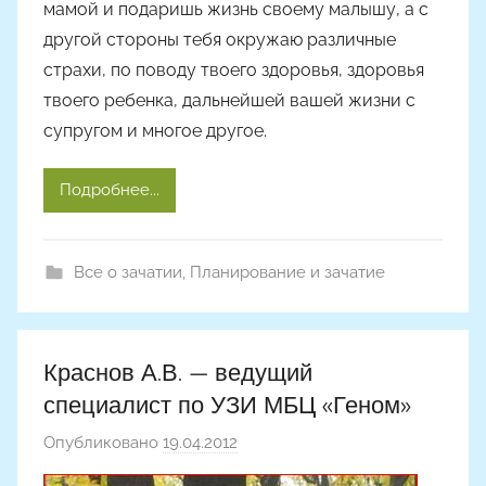
мамой и подаришь жизнь своему малышу, а с
д
другой стороны тебя окружаю различные
ю
страхи, по поводу твоего здоровья, здоровья
к
твоего ребенка, дальнейшей вашей жизни с
супругом и многое другое.
Подробнее...
Все о зачатии
,
Планирование и зачатие
Краснов А.В. — ведущий
специалист по УЗИ МБЦ «Геном»
Опубликовано
19.04.2012
а
в