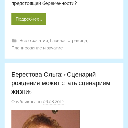
предстоящей беременности?
Подробнее...
Все о зачатии
,
Главная страница
,
Планирование и зачатие
Берестова Ольга: «Сценарий
рождения может стать сценарием
жизни»
Опубликовано
06.08.2012
а
в
т
о