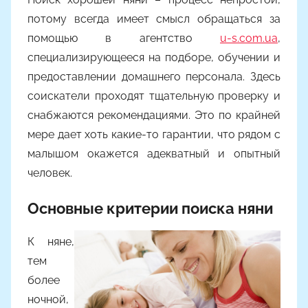
потому всегда имеет смысл обращаться за
помощью в агентство
u-s.com.ua
,
специализирующееся на подборе, обучении и
предоставлении домашнего персонала. Здесь
соискатели проходят тщательную проверку и
снабжаются рекомендациями. Это по крайней
мере дает хоть какие-то гарантии, что рядом с
малышом окажется адекватный и опытный
человек.
Основные критерии поиска няни
К няне,
тем
более
ночной,