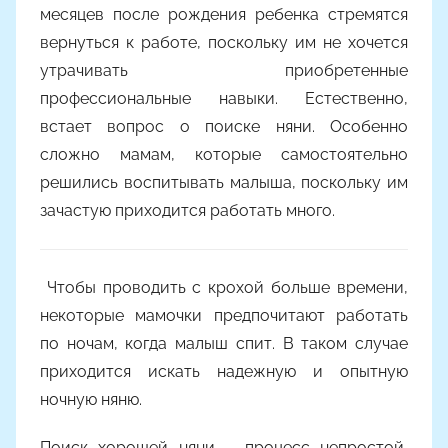
o
месяцев после рождения ребенка стремятся
n
вернуться к работе, поскольку им не хочется
a
утрачивать приобретенные
профессиональные навыки. Естественно,
встает вопрос о поиске няни. Особенно
сложно мамам, которые самостоятельно
решились воспитывать малыша, поскольку им
зачастую приходится работать много.
Чтобы проводить с крохой больше времени,
некоторые мамочки предпочитают работать
по ночам, когда малыш спит. В таком случае
приходится искать надежную и опытную
ночную няню.
Поиск хорошей няни – процесс непростой,