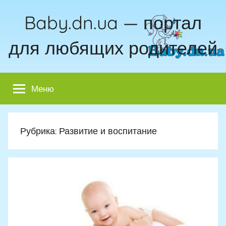
Перейти
Baby.dn.ua — портал
к
содержимому
для любящих родителей
Меню
Рубрика:
Развитие и воспитание