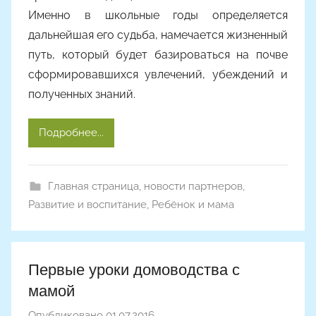
Именно в школьные годы определяется
дальнейшая его судьба, намечается жизненный
путь, который будет базироваться на почве
сформировавшихся увлечений, убеждений и
полученных знаний.
Подробнее...
Главная страница
,
новости партнеров
,
Развитие и воспитание
,
Ребёнок и мама
Первые уроки домоводства с
мамой
Опубликовано
01.07.2016
а