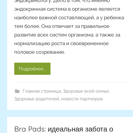
эндокринологу. Дело в том, что именно
эндокринная система в организме является
наиболее важной составляющей, а у ребенка
тем более. Она отвечает за правильное
развитие всех систем организма, а также за
нормализацию роста и своевременное
половое созревание.
Подробнее...
Главная страница
,
Здоровье всей семьи
,
Здоровье родителей
,
новости партнеров
Bra Pads: идеальная забота о