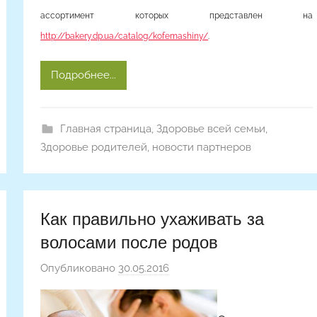
ассортимент которых представлен на
http://bakery.dp.ua/catalog/kofemashiny/
.
Подробнее...
Главная страница
,
Здоровье всей семьи
,
Здоровье родителей
,
новости партнеров
Как правильно ухаживать за
волосами после родов
Опубликовано
30.05.2016
а
в
т