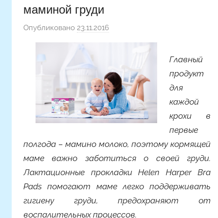
маминой груди
Опубликовано
23.11.2016
а
в
т
Главный
о
продукт
р
для
о
каждой
м
крохи в
A
l
первые
y
полгода – мамино молоко, поэтому кормящей
o
маме важно заботиться о своей груди.
n
Лактационные прокладки Helen Harper Bra
a
Pads помогают маме легко поддерживать
гигиену груди, предохраняют от
воспалительных процессов.