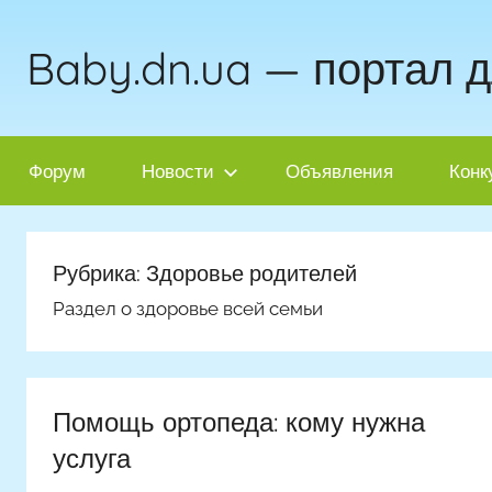
Перейти
к
Baby.dn.ua — портал 
содержимому
Форум
Новости
Объявления
Конк
Рубрика:
Здоровье родителей
Раздел о здоровье всей семьи
Помощь ортопеда: кому нужна
услуга