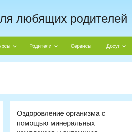
для любящих родителей
урсы
Родители
Сервисы
Досуг
Оздоровление организма с
помощью минеральных