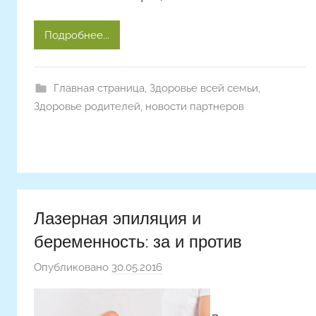
Подробнее...
Главная страница
,
Здоровье всей семьи
,
Здоровье родителей
,
новости партнеров
Лазерная эпиляция и
беременность: за и против
Опубликовано
30.05.2016
а
в
т