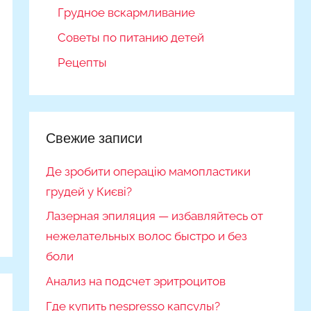
Грудное вскармливание
Советы по питанию детей
Рецепты
Свежие записи
Де зробити операцію мамопластики
грудей у Києві?
Лазерная эпиляция — избавляйтесь от
нежелательных волос быстро и без
боли
Анализ на подсчет эритроцитов
Где купить nespresso капсулы?