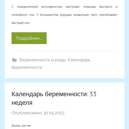
С определенной регулярностью наступают периоды быстрого и
спокойного сна. У большинства будущих младенцев (65%) преобладает
быстрый сон.
Подробнее...
Беременность и роды
,
Календарь
беременности
Календарь беременности: 33
неделя
Опубликовано
30.05.2007
а
в
Длина: 437 мм
т