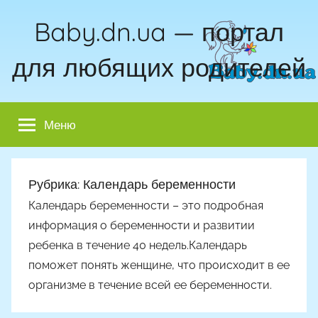
Перейти
Baby.dn.ua — портал
к
содержимому
для любящих родителей
Меню
Рубрика:
Календарь беременности
Календарь беременности – это подробная
информация о беременности и развитии
ребенка в течение 40 недель.Календарь
поможет понять женщине, что происходит в ее
организме в течение всей ее беременности.