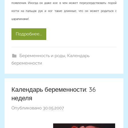
появления. Иногда он даже кое в чем может переусердствовать: порой
ногти на пальцах рук и ног такие длинные, что он может родиться с
царапинами!
Подробнее...
Беременность и роды
,
Календарь
беременности
Календарь беременности: 36
неделя
Опубликовано
30.05.2007
а
в
т