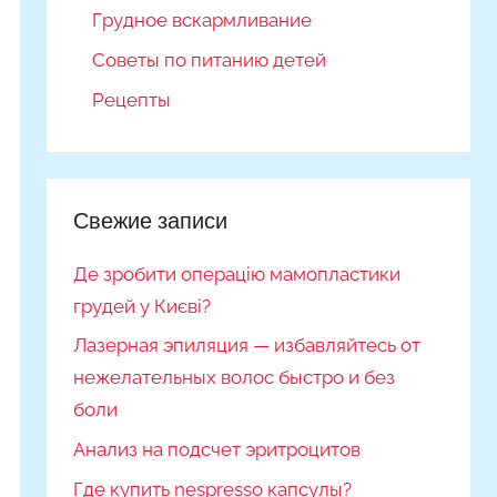
Грудное вскармливание
Советы по питанию детей
Рецепты
Свежие записи
Де зробити операцію мамопластики
грудей у Києві?
Лазерная эпиляция — избавляйтесь от
нежелательных волос быстро и без
боли
Анализ на подсчет эритроцитов
Где купить nespresso капсулы?