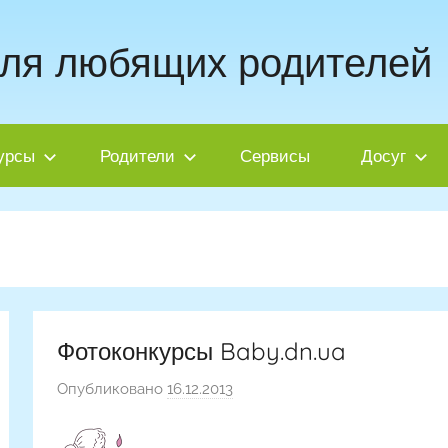
для любящих родителей
урсы
Родители
Сервисы
Досуг
Фотоконкурсы Baby.dn.ua
Опубликовано
16.12.2013
а
в
т