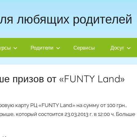
для любящих родителей
урсы
Родители
Сервисы
Досуг
ше призов от «FUNTY Land»
гровую карту РЦ «FUNTY Land» на сумму от 100 грн.,
ыше, который состоится 23.03.2013 г. в 12:00 ч. Больше