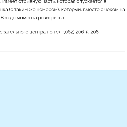
. Имеет отрывную часть, которая опускается в
ка (с таким же номером), который, вместе с чеком на
 Вас до момента розыгрыша.
ательного центра по тел. (062) 206-5-208.