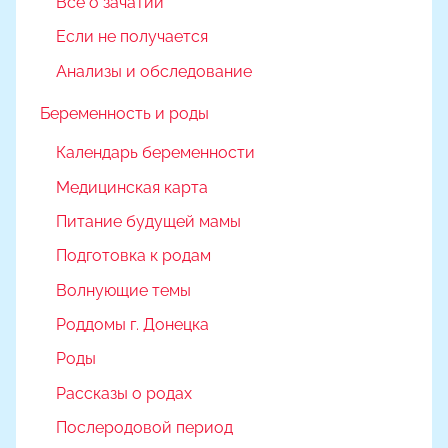
Все о зачатии
Если не получается
Анализы и обследование
Беременность и роды
Календарь беременности
Медицинская карта
Питание будущей мамы
Подготовка к родам
Волнующие темы
Роддомы г. Донецка
Роды
Рассказы о родах
Послеродовой период