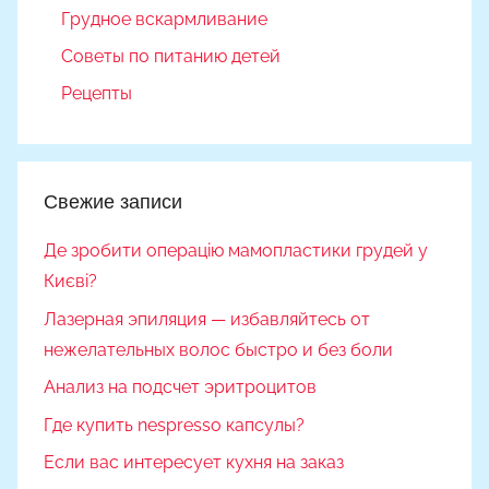
Грудное вскармливание
Советы по питанию детей
Рецепты
Свежие записи
Де зробити операцію мамопластики грудей у
Києві?
Лазерная эпиляция — избавляйтесь от
нежелательных волос быстро и без боли
Анализ на подсчет эритроцитов
Где купить nespresso капсулы?
Если вас интересует кухня на заказ