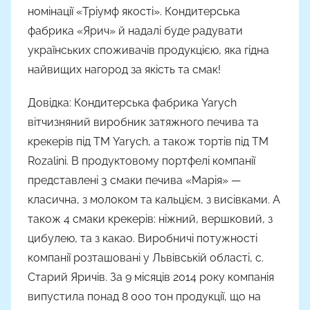
номінації «Тріумф якості». Кондитерська
фабрика «Ярич» й надалі буде радувати
українських споживачів продукцією, яка гідна
найвищих нагород за якість та смак!
Довідка: Кондитерська фабрика Yarych
вітчизняний виробник затяжного печива та
крекерів під ТМ Yarych, а також тортів під ТМ
Rozalini. В продуктовому портфелі компанії
представлені 3 смаки печива «Марія» —
класична, з молоком та кальцієм, з висівками. А
також 4 смаки крекерів: ніжний, вершковий, з
цибулею, та з какао. Виробничі потужності
компанії розташовані у Львівській області, с.
Старий Яричів. За 9 місяців 2014 року компанія
випустила понад 8 000 тон продукції, що на