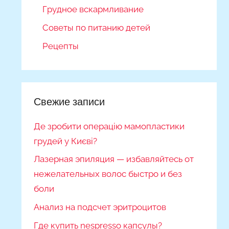
Грудное вскармливание
Советы по питанию детей
Рецепты
Свежие записи
Де зробити операцію мамопластики
грудей у Києві?
Лазерная эпиляция — избавляйтесь от
нежелательных волос быстро и без
боли
Анализ на подсчет эритроцитов
Где купить nespresso капсулы?