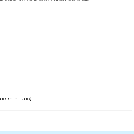
jcomments on}