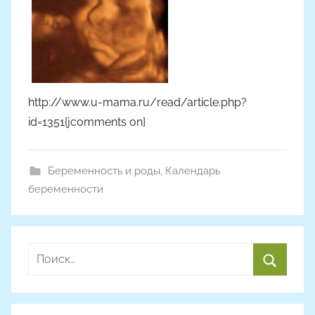
http://www.u-mama.ru/read/article.php?
id=1351{jcomments on}
Беременность и роды
,
Календарь
беременности
Найти:
Поиск