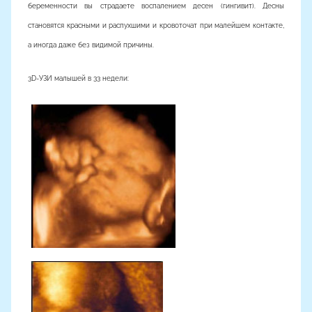
беременности вы страдаете воспалением десен (гингивит). Десны
становятся красными и распухшими и кровоточат при малейшем контакте,
а иногда даже без видимой причины.
3D-УЗИ малышей в 33 недели: