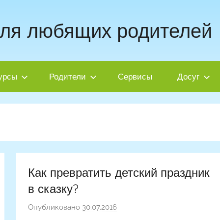
для любящих родителей
урсы
Родители
Сервисы
Досуг
Как превратить детский праздник
в сказку?
Опубликовано
30.07.2016
а
в