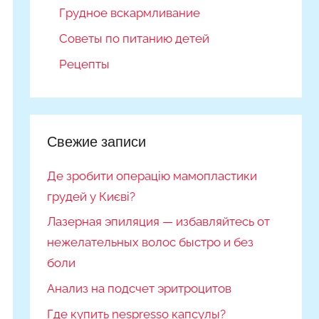
Грудное вскармливание
Советы по питанию детей
Рецепты
Свежие записи
Де зробити операцію мамопластики
грудей у Києві?
Лазерная эпиляция — избавляйтесь от
нежелательных волос быстро и без
боли
Анализ на подсчет эритроцитов
Где купить nespresso капсулы?