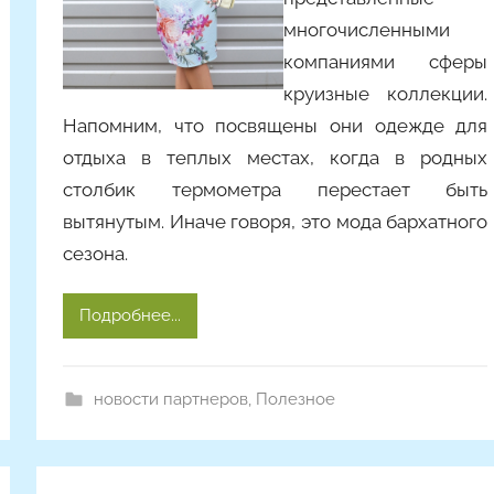
i
многочисленными
n
компаниями сферы
a
круизные коллекции.
Напомним, что посвящены они одежде для
отдыха в теплых местах, когда в родных
столбик термометра перестает быть
вытянутым. Иначе говоря, это мода бархатного
сезона.
Подробнее...
новости партнеров
,
Полезное