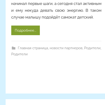
n
начинал первые шаги, а сегодня стал активным
a
и ему некуда девать свою энергию. В таком
случае малышу подойдёт самокат детский.
Подробнее...
Главная страница
,
новости партнеров
,
Родители
,
Родители