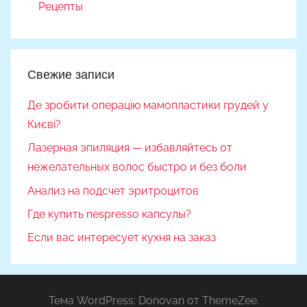
Рецепты
Свежие записи
Де зробити операцію мамопластики грудей у
Києві?
Лазерная эпиляция — избавляйтесь от
нежелательных волос быстро и без боли
Анализ на подсчет эритроцитов
Где купить nespresso капсулы?
Если вас интересует кухня на заказ
Тема WordPress: Donovan от ThemeZee.