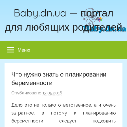
Перейти
Baby.dn.ua — портал
к
содержимому
для любящих родителей
Меню
Что нужно знать о планировании
беременности
Опубликовано
13.05.2016
а
в
Дело это не только ответственное, а и очень
т
затратное, а потому к планированию
о
беременности следует подходить
р