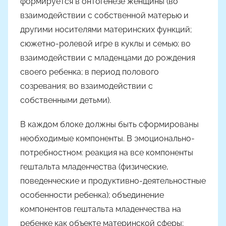
формируется в онтогенезе женщины (во
взаимодействии с собственной матерью и
другими носителями материнских функций;
сюжетно-ролевой игре в куклы и семью; во
взаимодействии с младенцами до рождения
своего ребенка; в период полового
созревания; во взаимодействии с
собственными детьми).
В каждом блоке должны быть сформированы
необходимые компоненты. В эмоционально-
потребностном: реакция на все компоненты
гештальта младенчества (физические,
поведенческие и продуктивно-деятельностные
особенности ребенка); объединение
компонентов гештальта младенчества на
ребенке как объекте материнской сферы;