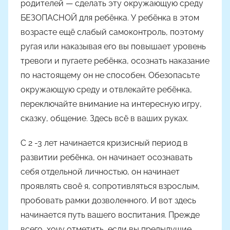
родителей — сделать эту окружающую среду
БЕЗОПАСНОЙ для ребёнка. У ребёнка в этом
возрасте ещё слабый самоконтроль, поэтому
ругая или наказывая его вы повышает уровень
тревоги и пугаете ребёнка, осознать наказание
по настоящему он не способен. Обезопасьте
окружающую среду и отвлекайте ребёнка,
переключайте внимание на интересную игру,
сказку, общение. Здесь всё в ваших руках.
С 2 -3 лет начинается кризисный период в
развитии ребёнка, он начинает осознавать
себя отдельной личностью, он начинает
проявлять своё я, сопротивляться взрослым,
пробовать рамки дозволенного. И вот здесь
начинается путь вашего воспитания. Прежде
всего, хочу отметить, если вы предыдущие