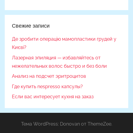
Свежие записи
Де зробити операцію мамопластики грудей у
Києві?
Лазерная эпиляция — избавляйтесь от
нежелательных волос быстро и без боли
Анализ на подсчет эритроцитов
Где купить nespresso капсулы?
Если вас интересует кухня на заказ
Тема WordPress: Donovan от ThemeZee.