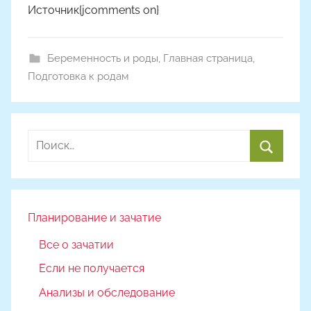
Источник{jcomments on}
Беременность и роды
,
Главная страница
,
Подготовка к родам
Найти:
Поиск
Планирование и зачатие
Все о зачатии
Если не получается
Анализы и обследование