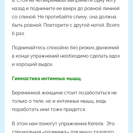
8. Стоя на четвереньках выпрямите одну ногу
назад и поднимите ее вверх до ровной линией
со спиной. Не прогибайте спину, она должна
быть ровной. Повторите с другой ногой. Всего
6 раз.
Поднимайтесь спокойно без резких движений
в конце упражнений необходимо сделать вдох
и хороший выдох.
Гимнастика интимных мышц.
Беременной женщине стоит позаботиться не
только о теле, но и интимных мышц, ведь
поработать ими тоже придется.
В этом нам помогут упражнения Кегеля. Это
специальная «разминка» для мышц тазового