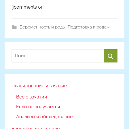
{jcomments on}
Беременность и роды
,
Подготовка к родам
Найти:
Поиск
Планирование и зачатие
Все о зачатии
Если не получается
Анализы и обследование
Беременность и роды