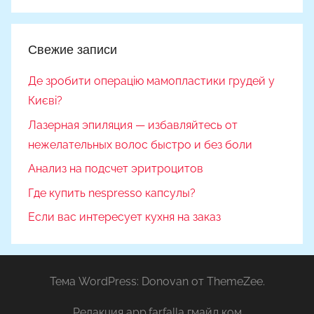
Свежие записи
Де зробити операцію мамопластики грудей у
Києві?
Лазерная эпиляция — избавляйтесь от
нежелательных волос быстро и без боли
Анализ на подсчет эритроцитов
Где купить nespresso капсулы?
Если вас интересует кухня на заказ
Тема WordPress: Donovan от ThemeZee.
Редакция app.farfalla гмайл ком