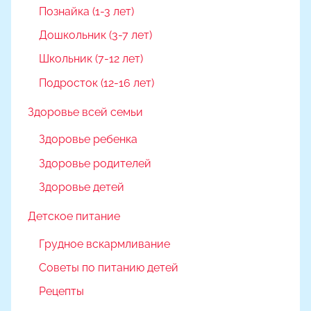
Познайка (1-3 лет)
Дошкольник (3-7 лет)
Школьник (7-12 лет)
Подросток (12-16 лет)
Здоровье всей семьи
Здоровье ребенка
Здоровье родителей
Здоровье детей
Детское питание
Грудное вскармливание
Советы по питанию детей
Рецепты