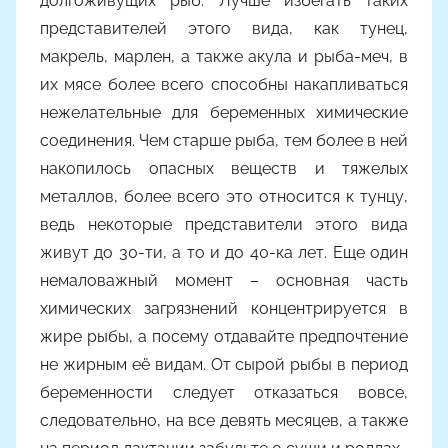
долгоживущих рыб. Лучше избегать таких
представителей этого вида, как тунец,
макрель, марлен, а также акула и рыба-меч, в
их мясе более всего способны накапливаться
нежелательные для беременных химические
соединения. Чем старше рыба, тем более в ней
накопилось опасных веществ и тяжелых
металлов, более всего это относится к тунцу,
ведь некоторые представители этого вида
живут до 30-ти, а то и до 40-ка лет. Еще один
немаловажный момент – основная часть
химических загрязнений концентрируется в
жире рыбы, а посему отдавайте предпочтение
не жирным её видам. От сырой рыбы в период
беременности следует отказаться вовсе,
следовательно, на все девять месяцев, а также