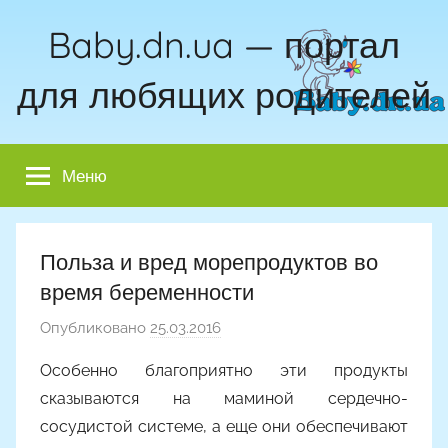
Перейти
Baby.dn.ua — портал
к
содержимому
для любящих родителей
Меню
Польза и вред морепродуктов во
время беременности
Опубликовано
25.03.2016
а
в
Особенно благоприятно эти продукты
т
сказываются на маминой сердечно-
о
сосудистой системе, а еще они обеспечивают
р