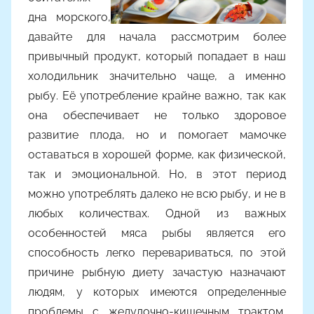
дна морского,
давайте для начала рассмотрим более
привычный продукт, который попадает в наш
холодильник значительно чаще, а именно
рыбу. Её употребление крайне важно, так как
она обеспечивает не только здоровое
развитие плода, но и помогает мамочке
оставаться в хорошей форме, как физической,
так и эмоциональной. Но, в этот период
можно употреблять далеко не всю рыбу, и не в
любых количествах. Одной из важных
особенностей мяса рыбы является его
способность легко перевариваться, по этой
причине рыбную диету зачастую назначают
людям, у которых имеются определенные
проблемы с желудочно-кишечным трактом,