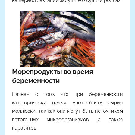
на период лактации забудьте о суши и роллах.
Морепродукты во время
беременности
Начнем с того, что при беременности
категорически нельзя употреблять сырые
моллюски, так как они могут быть источником
патогенных микроорганизмов, а также
паразитов.