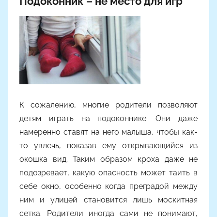
Подоконник – не место для игр
К сожалению, многие родители позволяют
детям играть на подоконнике. Они даже
намеренно ставят на него малыша, чтобы как-
то увлечь, показав ему открывающийся из
окошка вид. Таким образом кроха даже не
подозревает, какую опасность может таить в
себе окно, особенно когда преградой между
ним и улицей становится лишь москитная
сетка. Родители иногда сами не понимают,