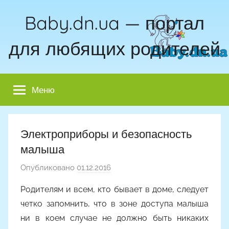
Перейти
Baby.dn.ua — портал
к
содержимому
для любящих родителей
Меню
Электроприборы и безопасность
малыша
Опубликовано
01.12.2016
а
в
Родителям и всем, кто бывает в доме, следует
т
четко запомнить, что в зоне доступа малыша
о
ни в коем случае не должно быть никаких
р