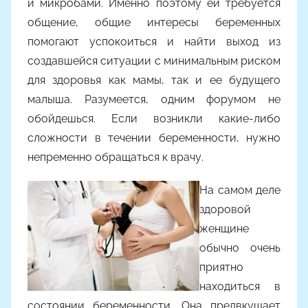
и микробами. Именно поэтому ей требуется
общение, общие интересы беременных
помогают успокоиться и найти выход из
создавшейся ситуации с минимальным риском
для здоровья как мамы, так и ее будущего
малыша. Разумеется, одним форумом не
обойдешься. Если возникли какие­-либо
сложности в течении беременности, нужно
непременно обращаться к врачу.
На самом деле
здоровой
женщине
обычно очень
приятно
находиться в
состоянии беременности. Она предвкушает