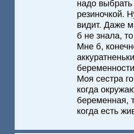
надо выбрать 
резиночкой. Н
видит. Даже м
б не знала, т
Мне б, конечн
аккуратненьки
беременности
Моя сестра го
когда окружаю
беременная, т
когда есть жи