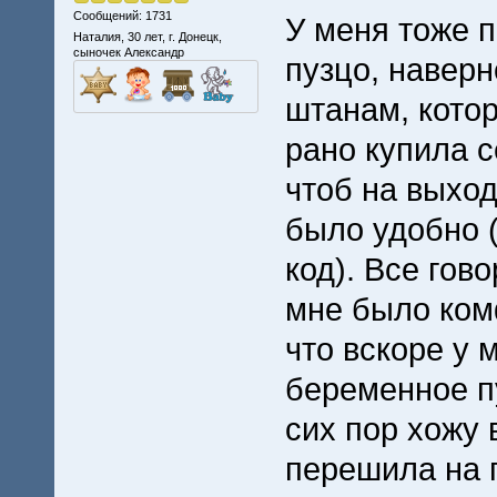
Сообщений: 1731
У меня тоже 
Наталия, 30 лет, г. Донецк,
сыночек Александр
пузцо, наверн
штанам, кото
рано купила 
чтоб на выход
было удобно (
код). Все гов
мне было комф
что вскоре у 
беременное пу
сих пор хожу 
перешила на п