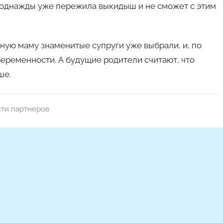
о однажды уже пережила выкидыш и не сможет с этим
тную маму знаменитые супруги уже выбрали, и, по
беременности. А будущие родители считают, что
ше.
ти партнеров