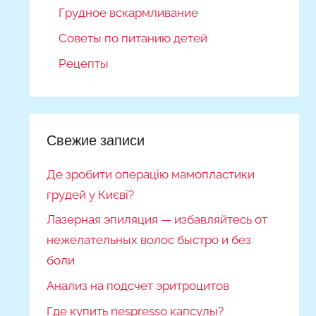
Грудное вскармливание
Советы по питанию детей
Рецепты
Свежие записи
Де зробити операцію мамопластики
грудей у Києві?
Лазерная эпиляция — избавляйтесь от
нежелательных волос быстро и без
боли
Анализ на подсчет эритроцитов
Где купить nespresso капсулы?