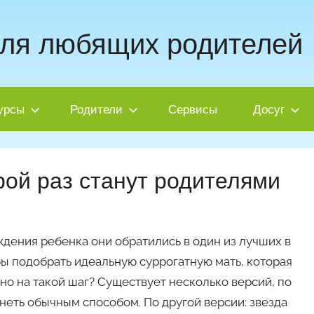
для любящих родителей
урсы
Родители
Сервисы
Досуг
рой раз станут родителями
ждения ребенка они обратились в один из лучших в
ы подобрать идеальную суррогатную мать, которая
но на такой шаг? Существует несколько версий, по
енеть обычным способом. По другой версии: звезда