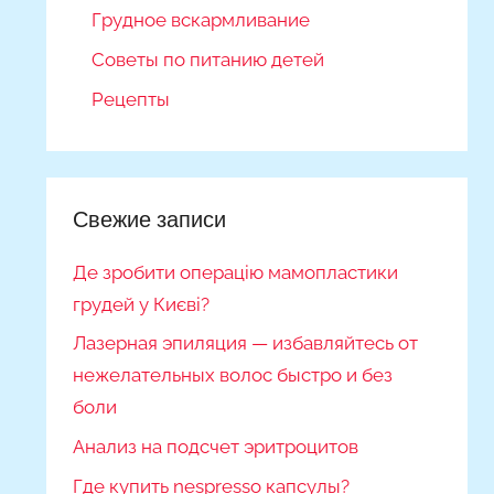
Грудное вскармливание
Советы по питанию детей
Рецепты
Свежие записи
Де зробити операцію мамопластики
грудей у Києві?
Лазерная эпиляция — избавляйтесь от
нежелательных волос быстро и без
боли
Анализ на подсчет эритроцитов
Где купить nespresso капсулы?