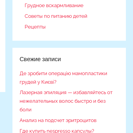
Грудное вскармливание
Советы по питанию детей
Рецепты
Свежие записи
Де зробити операцію мамопластики
грудей у Києві?
Лазерная эпиляция — избавляйтесь от
нежелательных волос быстро и без
боли
Анализ на подсчет эритроцитов
Где купить nespresso капсулы?