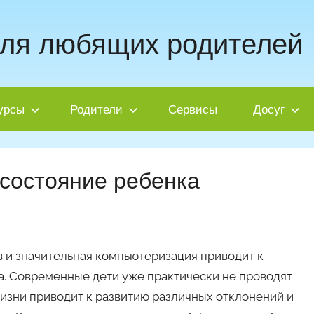
для любящих родителей
урсы
Родители
Сервисы
Досуг
 состояние ребенка
 и значительная компьютеризация приводит к
. Современные дети уже практически не проводят
жизни приводит к развитию различных отклонений и