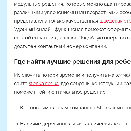
модульные решения, которые можно адаптирова
различными увлечениями или возрастными особе
представлена только качественная
шведская сте
Удобный онлайн функционал поможет оформить и
способ оплаты и доставки. Подобную операцию 
доступен контактный номер компании.
Где найти лучшие решения для реб
Исключить потери времени и получить максимал
сайте
stenka.net.ua
, где собраны конструкции р
поможет найти оптимальное решение.
К основным плюсам компании «Stenka» можно
Наличие деревянных и металлических констр