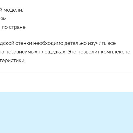
й модели.
ям.
 по стране.
ской стенки необходимо детально изучить все
на независимых площадках. Это позволит комплексно
теристики.