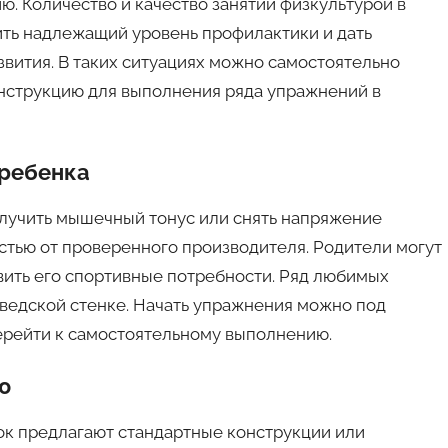
ю. Количество и качество занятий физкультурой в
ть надлежащий уровень профилактики и дать
звития. В таких ситуациях можно самостоятельно
нструкцию для выполнения ряда упражнений в
 ребенка
олучить мышечный тонус или снять напряжение
стью от проверенного производителя. Родители могут
вить его спортивные потребности. Ряд любимых
ведской стенке. Начать упражнения можно под
ерейти к самостоятельному выполнению.
ю
ок предлагают стандартные конструкции или