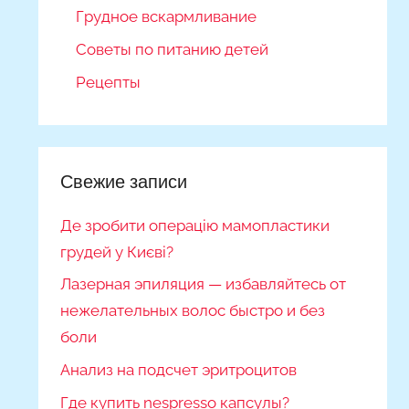
Грудное вскармливание
Советы по питанию детей
Рецепты
Свежие записи
Де зробити операцію мамопластики
грудей у Києві?
Лазерная эпиляция — избавляйтесь от
нежелательных волос быстро и без
боли
Анализ на подсчет эритроцитов
Где купить nespresso капсулы?