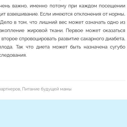
очень важно, именно потому при каждом посещении
ит взвешивание. Если имеются отклонения от нормы,
Дело в том, что лишний вес может означать одно из
акопление жировой ткани. Первое может оказаться
 второе спровоцировать развитие сахарного диабета,
лода. Так что диета может быть назначена сугубо
следования.
партнеров
,
Питание будущей мамы