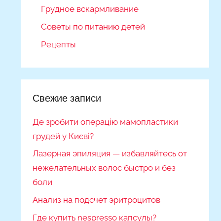
Грудное вскармливание
Советы по питанию детей
Рецепты
Свежие записи
Де зробити операцію мамопластики
грудей у Києві?
Лазерная эпиляция — избавляйтесь от
нежелательных волос быстро и без
боли
Анализ на подсчет эритроцитов
Где купить nespresso капсулы?