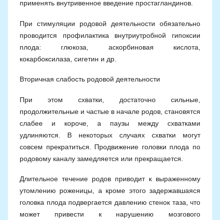
применять внутривенное введение простагландинов.
При стимуляции родовой деятельности обязательно
проводится профилактика внутриутробной гипоксии
плода: глюкоза, аскорбиновая кислота,
кокарбоксилаза, сигетин и др.
Вторичная слабость родовой деятельности
При этом схватки, достаточно сильные,
продолжительные и частые в начале родов, становятся
слабее и короче, а паузы между схватками
удлиняются. В некоторых случаях схватки могут
совсем прекратиться. Продвижение головки плода по
родовому каналу замедляется или прекращается.
Длительное течение родов приводит к выраженному
утомлению роженицы, а кроме этого задержавшаяся
головка плода подвергается давлению стенок таза, что
может привести к нарушению мозгового