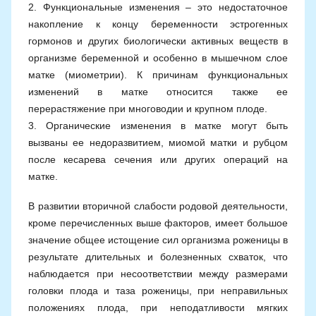
2. Функциональные изменения – это недостаточное
накопление к концу беременности эстрогенных
гормонов и других биологически активных веществ в
организме беременной и особенно в мышечном слое
матке (миометрии). К причинам функциональных
изменений в матке относится также ее
перерастяжение при многоводии и крупном плоде.
3. Органические изменения в матке могут быть
вызваны ее недоразвитием, миомой матки и рубцом
после кесарева сечения или других операций на
матке.
В развитии вторичной слабости родовой деятельности,
кроме перечисленных выше факторов, имеет большое
значение общее истощение сил организма роженицы в
результате длительных и болезненных схваток, что
наблюдается при несоответствии между размерами
головки плода и таза роженицы, при неправильных
положениях плода, при неподатливости мягких