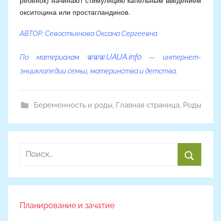
ребенок) начинают стимуляцию капельным введением
окситоцина или простагландинов.
АВТОР: Севостьянова Оксана Сергеевна
www.UAUA.info
По материалам
— интернет-
энциклопедии семьи, материнства и детства.
Беременность и роды
,
Главная страница
,
Роды
Найти:
Поиск
Планирование и зачатие