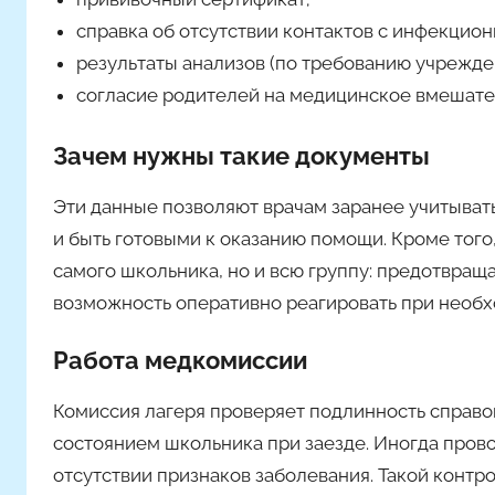
справка об отсутствии контактов с инфекцио
результаты анализов (по требованию учрежде
согласие родителей на медицинское вмешател
Зачем нужны такие документы
Эти данные позволяют врачам заранее учитыват
и быть готовыми к оказанию помощи. Кроме того
самого школьника, но и всю группу: предотвра
возможность оперативно реагировать при необх
Работа медкомиссии
Комиссия лагеря проверяет подлинность справок
состоянием школьника при заезде. Иногда пров
отсутствии признаков заболевания. Такой контро