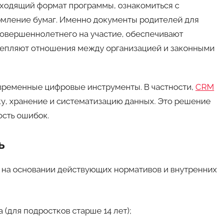
дходящий формат программы, ознакомиться с
рмление бумаг. Именно документы родителей для
совершеннолетнего на участие, обеспечивают
крепляют отношения между организацией и законными
временные цифровые инструменты. В частности,
CRM
у, хранение и систематизацию данных. Это решение
ость ошибок.
ь
 на основании действующих нормативов и внутренних
 (для подростков старше 14 лет);