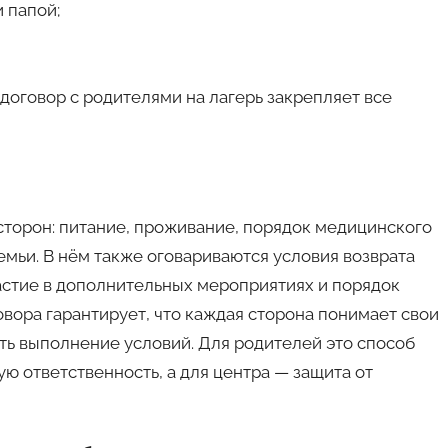
 папой;
оговор с родителями на лагерь закрепляет все
сторон: питание, проживание, порядок медицинского
емьи. В нём также оговариваются условия возврата
частие в дополнительных мероприятиях и порядок
вора гарантирует, что каждая сторона понимает свои
ть выполнение условий. Для родителей это способ
ю ответственность, а для центра — защита от