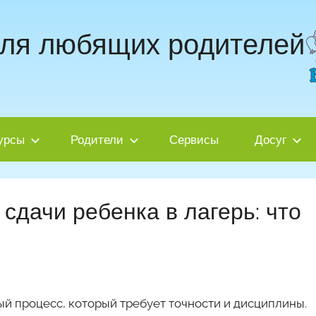
для любящих родителей
урсы
Родители
Сервисы
Досуг
сдачи ребенка в лагерь: что
й процесс, который требует точности и дисциплины.