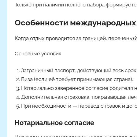
Только при наличии полного набора формируется
Особенности международных
Когда отдых проводится за границей, перечень 
Основные условия
Заграничный паспорт, действующий весь срок
Виза (если её требует принимающая страна).
Нотариально заверенное согласие родителя н
Дополнительная страховка, покрывающая леч
При необходимости — перевод справок и дого
Нотариальное согласие
Документ должен содержать данные законных пр