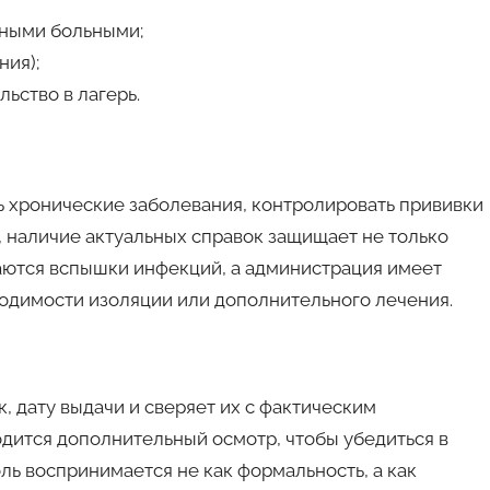
нными больными;
ния);
ьство в лагерь.
ь хронические заболевания, контролировать прививки
, наличие актуальных справок защищает не только
щаются вспышки инфекций, а администрация имеет
одимости изоляции или дополнительного лечения.
, дату выдачи и сверяет их с фактическим
одится дополнительный осмотр, чтобы убедиться в
ль воспринимается не как формальность, а как