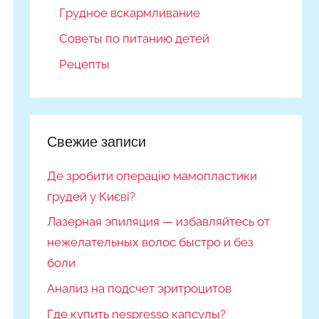
Грудное вскармливание
Советы по питанию детей
Рецепты
Свежие записи
Де зробити операцію мамопластики
грудей у Києві?
Лазерная эпиляция — избавляйтесь от
нежелательных волос быстро и без
боли
Анализ на подсчет эритроцитов
Где купить nespresso капсулы?