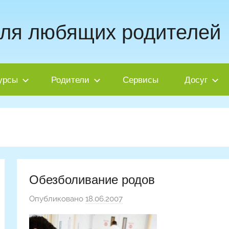
для любящих родителей
урсы
Родители
Сервисы
Досуг
Обезболивание родов
Опубликовано
18.06.2007
а
в
т