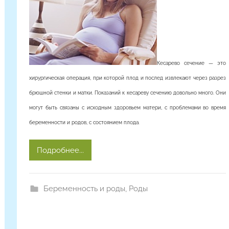
р
о
м
Кесарево сечение — это
хирургическая операция, при которой плод и послед извлекают через разрез
брюшной стенки и матки. Показаний к кесареву сечению довольно много. Они
могут быть связаны с исходным здоровьем матери, с проблемами во время
беременности и родов, с состоянием плода.
Подробнее...
Беременность и роды
,
Роды