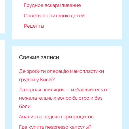
Грудное вскармливание
Советы по питанию детей
Рецепты
Свежие записи
Де зробити операцію мамопластики
грудей у Києві?
Лазерная эпиляция — избавляйтесь от
нежелательных волос быстро и без
боли
Анализ на подсчет эритроцитов
Где купить nespresso капсулы?