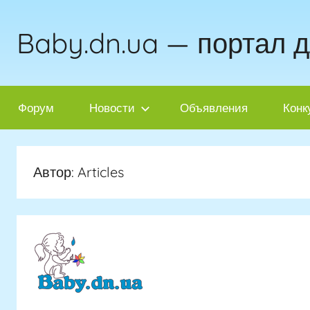
Перейти
к
Baby.dn.ua — портал 
содержимому
Форум
Новости
Объявления
Конк
Автор:
Articles