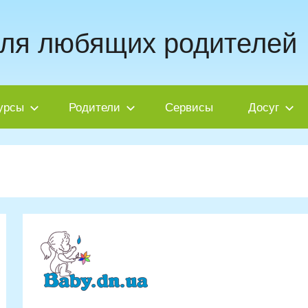
для любящих родителей
урсы
Родители
Сервисы
Досуг