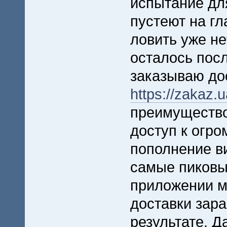
испытание дл
пустеют на гл
ловить уже не
осталось посл
заказываю до
https://zakaz.u
преимущество
доступ к огро
пополнение в
самые пиковые
приложении м
доставки зар
результате. Д