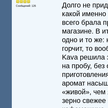
Долго не прид
Сообщений: 126
какой именно
всего брала п
магазине. В и
одно и то же:
горчит, то воо
Kava решила 
на пробу, без
приготовлени
аромат насыщ
«живой», чем 
зерно свежее