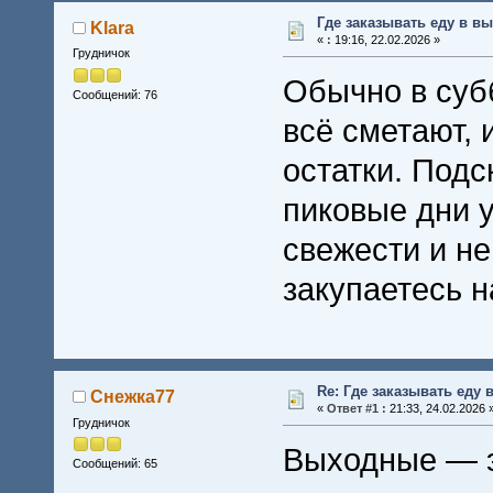
Где заказывать еду в в
Klara
«
:
19:16, 22.02.2026 »
Грудничок
Обычно в субб
Сообщений: 76
всё сметают, 
остатки. Подс
пиковые дни 
свежести и не
закупаетесь 
Re: Где заказывать еду
Снежка77
«
Ответ #1 :
21:33, 24.02.2026 
Грудничок
Выходные — э
Сообщений: 65