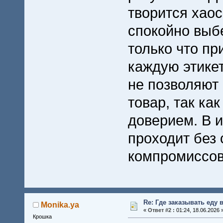
творится хао
спокойно выб
только что пр
каждую этикет
не позволяют
товар, так ка
доверием. В и
проходит без 
компромиссов 
Re: Где заказывать еду
Monika.ya
«
Ответ #2 :
01:24, 18.06.2026 
Крошка