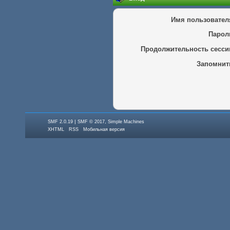
Имя пользовател
Парол
Продолжительность сесси
Запомнит
|
,
SMF 2.0.19
SMF © 2017
Simple Machines
XHTML
RSS
Мобильная версия