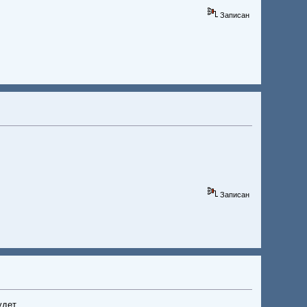
Записан
Записан
удет