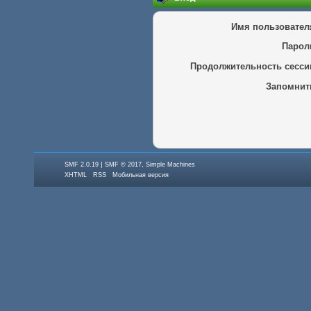
Имя пользовател
Парол
Продолжительность сесси
Запомнит
|
,
SMF 2.0.19
SMF © 2017
Simple Machines
XHTML
RSS
Мобильная версия