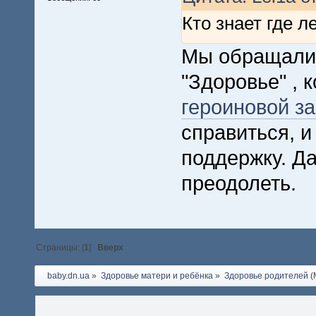
Кто знает где 
Мы обращалис
"Здоровье" , 
героиновой з
справиться, и
поддержку. Да
преодолеть.
Страницы: [
1
]
Вверх
baby.dn.ua
»
Здоровье матери и ребёнка
»
Здоровье родителей
(