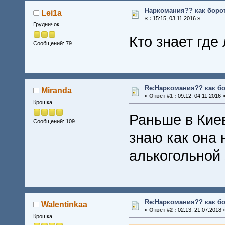
Наркомания?? как борот
Lei1a
«
:
15:15, 03.11.2016 »
Грудничок
Кто знает гд
Сообщений: 79
Re:Наркомания?? как бо
Miranda
«
Ответ #1 :
09:12, 04.11.2016 
Крошка
Раньше в Киев
Сообщений: 109
знаю как она 
алькогольной
Re:Наркомания?? как бо
Walentinkaa
«
Ответ #2 :
02:13, 21.07.2018 
Крошка