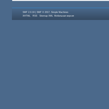
|
,
SMF 2.0.19
SMF © 2017
Simple Machines
XHTML
RSS
Sitemap XML
Мобильная версия