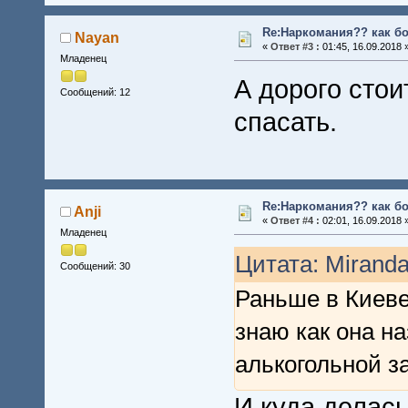
Re:Наркомания?? как бо
Nayan
«
Ответ #3 :
01:45, 16.09.2018 
Младенец
А дорого стои
Сообщений: 12
спасать.
Re:Наркомания?? как бо
Anji
«
Ответ #4 :
02:01, 16.09.2018 
Младенец
Цитата: Miranda
Сообщений: 30
Раньше в Киеве
знаю как она на
алькогольной з
И куда делас