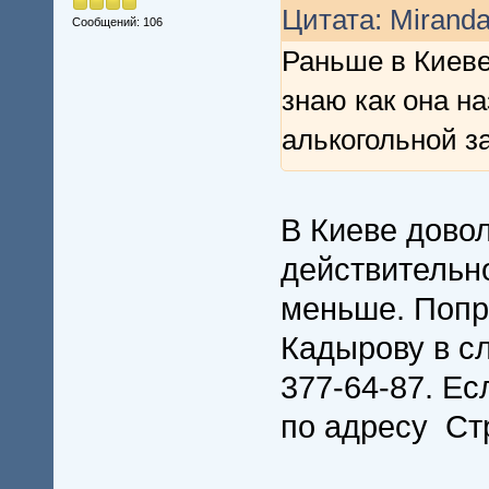
Цитата: Miranda
Сообщений: 106
Раньше в Киеве
знаю как она на
алькогольной з
В Киеве довол
действительн
меньше. Попр
Кадырову в сл
377-64-87. Ес
по адресу Ст