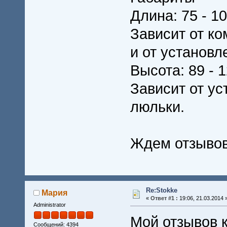
Длина: 75 - 10
Зависит от к
и от установл
Высота: 89 - 
Зависит от у
люльки.
Ждем отзывов
Re:Stokke
Мария
«
Ответ #1 :
19:06, 21.03.2014 
Administrator
Мой отзывов к
Сообщений: 4394