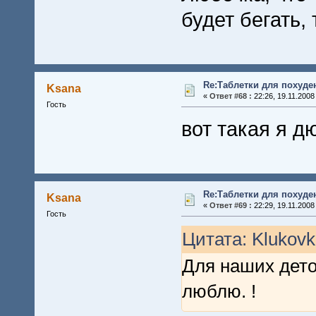
будет бегать, 
Re:Таблетки для похуде
Ksana
«
Ответ #68 :
22:26, 19.11.2008
Гость
вот такая я 
Re:Таблетки для похуде
Ksana
«
Ответ #69 :
22:29, 19.11.2008
Гость
Цитата: Klukovk
Для наших деток
люблю. !