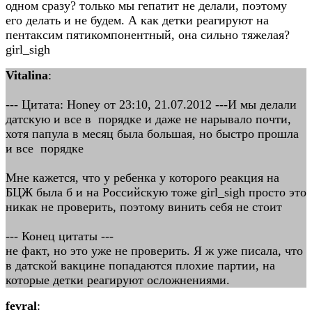
одном сразу? только мы гепатит не делали, поэтому
его делать и не будем. А как детки реагируют на
пентаксим пятикомпонентный, она сильно тяжелая?
girl_sigh
Vitalina
:
--- Цитата: Honey от 23:10, 21.07.2012 ---И мы делали
датскую и все в порядке и даже не нарывало почти,
хотя папула в месяц была большая, но быстро прошла
и все порядке
Мне кажется, что у ребенка у которого реакция на
БЦЖ была б и на Российскую тоже girl_sigh просто это
никак не проверить, поэтому винить себя не стоит
--- Конец цитаты ---
не факт, но это уже не проверить. Я ж уже писала, что
в датской вакцине попадаются плохие партии, на
которые детки реагируют осложнениями.
fevral
: