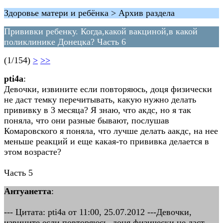
Здоровье матери и ребёнка > Архив раздела
Прививки ребенку. Когда,какой вакциной,в какой
поликлинике Донецка? Часть 6
(1/154)
>
>>
pti4a
:
Девочки, извините если повторяюсь, доця физически
не даст темку перечитывать, какую нужно делать
прививку в 3 месяца? Я знаю, что акдс, но я так
поняла, что они разные бывают, послушав
Комаровского я поняла, что лучше делать аакдс, на нее
меньше реакций и еще какая-то прививка делается в
этом возрасте?
Часть 5
Антуанетта
:
--- Цитата: pti4a от 11:00, 25.07.2012 ---Девочки,
извините если повторяюсь, доця физически не даст