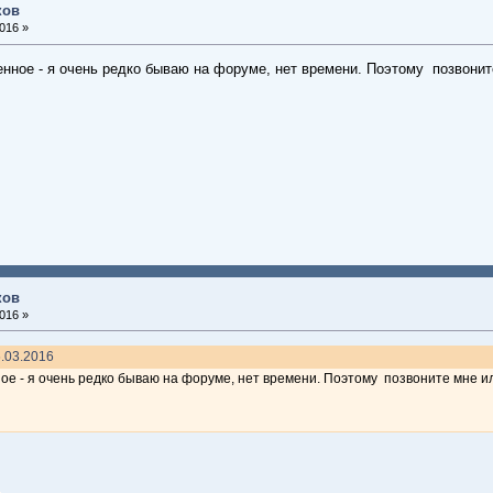
ков
016 »
енное - я очень редко бываю на форуме, нет времени. Поэтому позвонит
ков
016 »
6.03.2016
ное - я очень редко бываю на форуме, нет времени. Поэтому позвоните мне ил