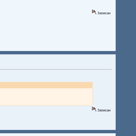
Записан
Записан