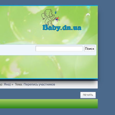
ор:
Яна
) »
Тема:
Перепись участников
ПЕЧАТЬ