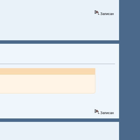
Записан
Записан