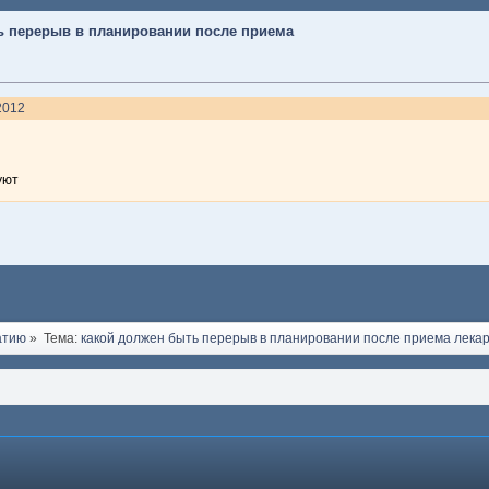
ь перерыв в планировании после приема
.2012
уют
атию
»
Тема:
какой должен быть перерыв в планировании после приема лека