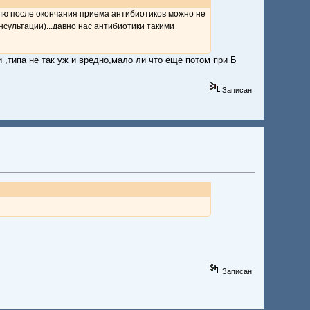
делю после окончания приема антибиотиков можно не
нсультации)...давно нас антибиотики такими
 ,типа не так уж и вредно,мало ли что еще потом при Б
Записан
Записан