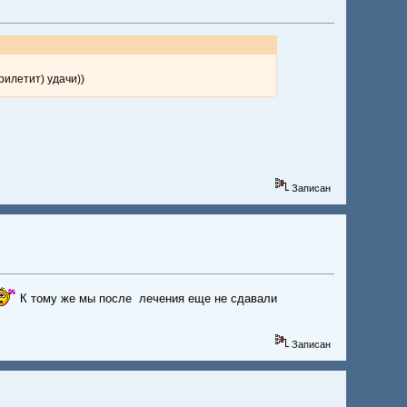
рилетит) удачи))
Записан
К тому же мы после лечения еще не сдавали
Записан