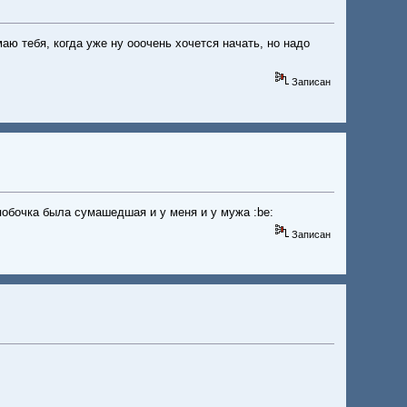
аю тебя, когда уже ну ооочень хочется начать, но надо
Записан
побочка была сумашедшая и у меня и у мужа :be:
Записан