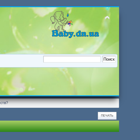
рств?
ПЕЧАТЬ