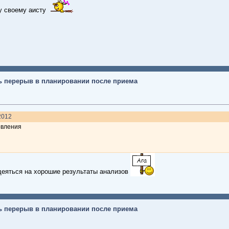
чу своему аисту
ь перерыв в планировании после приема
.2012
овления
еяться на хорошие результаты анализов
ь перерыв в планировании после приема