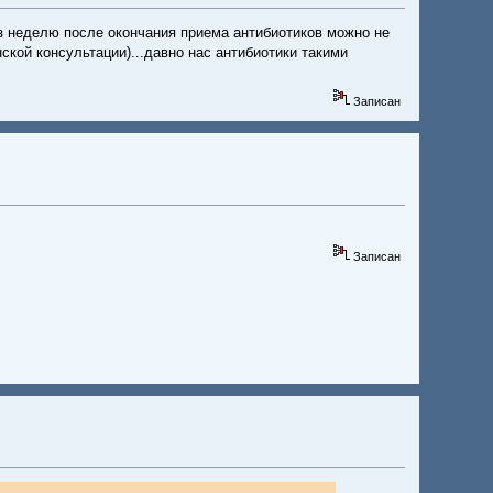
рез неделю после окончания приема антибиотиков можно не
ской консультации)...давно нас антибиотики такими
Записан
Записан