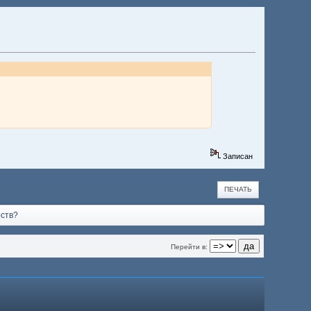
Записан
ПЕЧАТЬ
рств?
Перейти в: