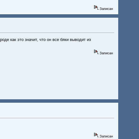
Записан
оде как это значит, что он все бяки выводит из
Записан
Записан