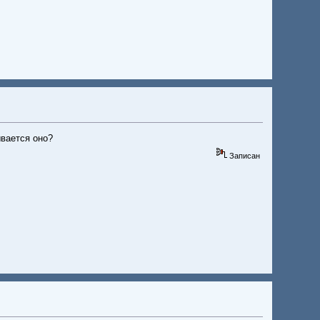
ывается оно?
Записан