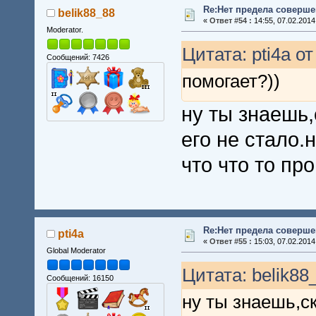
Re:Нет предела совершен
belik88_88
«
Ответ #54 :
14:55, 07.02.2014
Moderator.
Цитата: pti4a от
Сообщений: 7426
помогает?))
ну ты знаешь,
его не стало.
что что то пр
Re:Нет предела совершен
pti4a
«
Ответ #55 :
15:03, 07.02.2014
Global Moderator
Цитата: belik88
Сообщений: 16150
ну ты знаешь,ск