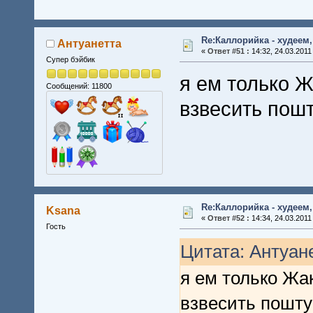
Re:Каллорийка - худеем
Антуанетта
«
Ответ #51 :
14:32, 24.03.2011
Супер бэйбик
я ем только Ж
Сообщений: 11800
взвесить пош
Re:Каллорийка - худеем
Ksana
«
Ответ #52 :
14:34, 24.03.2011
Гость
Цитата: Антуане
я ем только Жак
взвесить пошту