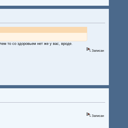
ем то со здоровьем нет же у вас, вроде.
Записан
Записан