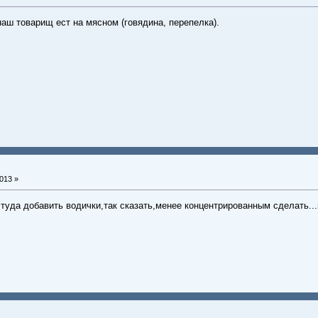
наш товарищ ест на мясном (говядина, перепелка).
013 »
 туда добавить водички,так сказать,менее концентрированным сделать..