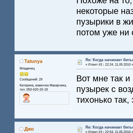
Похоже на то,
некоторые на
пузырики в жи
потом уже ни 
Re: Когда начинает бить
Tatunya
«
Ответ #2 :
22:24, 11.05.2010 
Младенец
Вот мне так и
Сообщений: 29
Катерина, мамочка Макарчика,
пузырек с воз
тел. 050-620-20-18
тихонько так,
Re: Когда начинает бить
Джо
«
Ответ #3 :
22:54, 11.05.2010 