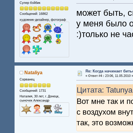
Супер бэйбик
может быть, с
Сообщений: 16862
художник-дизайнер, фотограф
у меня было 
:)только не ча
Re: Когда начинает бить
Nataliya
«
Ответ #4 :
23:06, 11.05.2010 
Сорванец
Цитата: Tatunya
Сообщений: 1731
Наталия, 30 лет, г. Донецк,
Вот мне так и п
сыночек Александр
с воздухом вну
так, это возмож