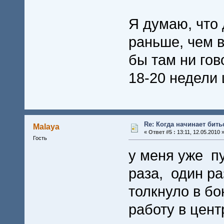
Я думаю, что
раньше, чем в
бы там ни гов
18-20 недели
Re: Когда начинает бить
Malaya
«
Ответ #5 :
13:11, 12.05.2010 
Гость
у меня уже п
раза, один ра
толкнуло в бо
работу в цен