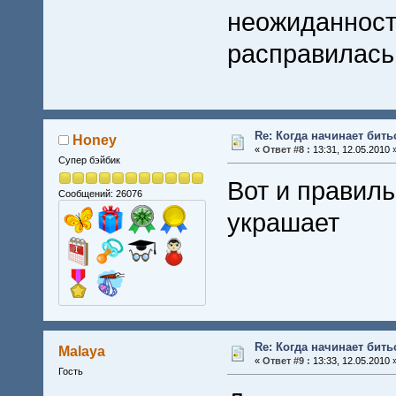
неожиданност
расправилас
Re: Когда начинает бить
Honey
«
Ответ #8 :
13:31, 12.05.2010 
Супер бэйбик
Вот и правиль
Сообщений: 26076
украшает
Re: Когда начинает бить
Malaya
«
Ответ #9 :
13:33, 12.05.2010 
Гость