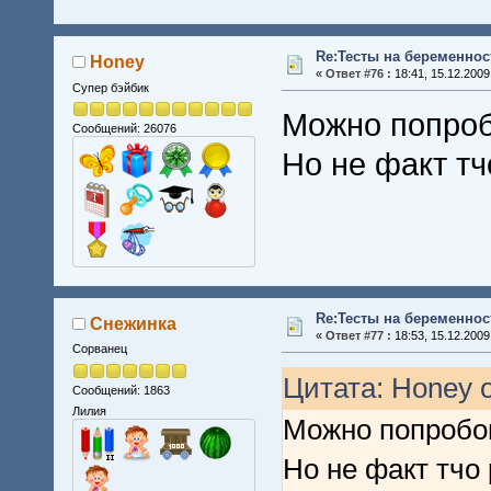
Re:Тесты на беременнос
Honey
«
Ответ #76 :
18:41, 15.12.2009
Супер бэйбик
Можно попроб
Сообщений: 26076
Но не факт тч
Re:Тесты на беременнос
Снежинка
«
Ответ #77 :
18:53, 15.12.2009
Сорванец
Цитата: Honey о
Сообщений: 1863
Лилия
Можно попробо
Но не факт тчо