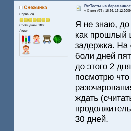
Re:Тесты на беременнос
Снежинка
«
Ответ #75 :
18:36, 15.12.2009
Сорванец
Я не знаю, до
Сообщений: 1863
Лилия
как прошлый 
задержка. На 
боли дней пят
до этого 2 дня
посмотрю что 
разочарования
ждать (считат
продолжитель
30 дней.