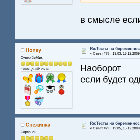
в смысле если 
Re:Тесты на беременнос
Honey
«
Ответ #78 :
19:03, 15.12.2009
Супер бэйбик
Наоборот
Сообщений: 26076
если будет од
Re:Тесты на беременнос
Снежинка
«
Ответ #79 :
19:05, 15.12.2009
Сорванец