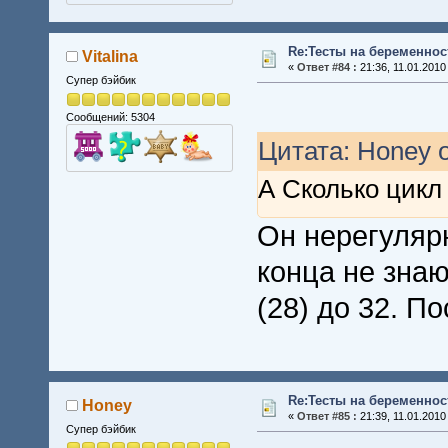
Re:Тесты на беременнос
Vitalina
«
Ответ #84 :
21:36, 11.01.2010
Супер бэйбик
Сообщений: 5304
Цитата: Honey о
А Сколько цикл
Он нерегуляр
конца не знаю
(28) до 32. П
Re:Тесты на беременнос
Honey
«
Ответ #85 :
21:39, 11.01.2010
Супер бэйбик