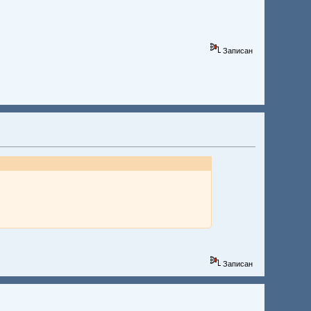
Записан
Записан