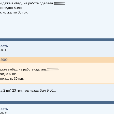
даже в обед, на работе сделала )))))))))))
ле видно было,
, но жалко 30 грн.
ность
009 »
7.2009
.
аже в обед, на работе сделала )))))))))))
 видно было,
но жалко 30 грн.
 2 шт) 23 грн, год назад был 9,50...
ность
009 »