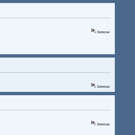
Записан
Записан
Записан