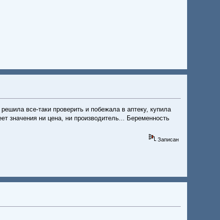
 решила все-таки проверить и побежала в аптеку, купила
еет значения ни цена, ни производитель... Беременность
Записан