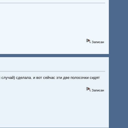
Записан
й случай) сделала. и вот сейчас эти две полосочки сидят
Записан