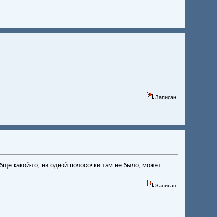
Записан
ообще какой-то, ни одной полосочки там не было, может
Записан