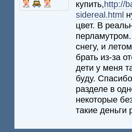
купить,
http://
sidereal.html
н
цвет. В реаль
перламутром.
снегу, и лето
брать из-за о
дети у меня т
буду. Спасиб
разделе в одн
некоторые без
такие деньги 